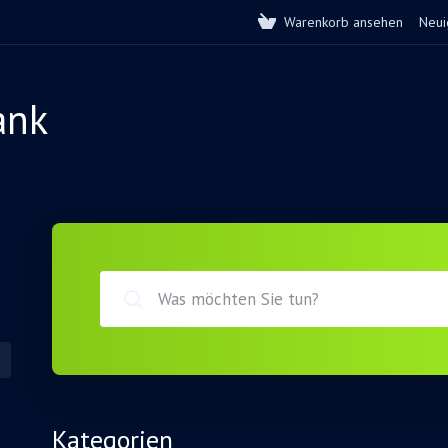
Warenkorb ansehen
Neui
ank
Kategorien