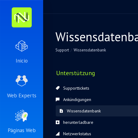
Wissensdatenb
Support
Wissensdatenbank
Inicio
Unterstützung
Supporttickets
Web Experts
Ankündigungen
Wissensdatenbank
herunterladbare
Páginas Web
Netzwerkstatus