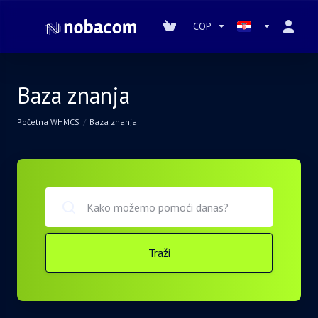
COP
Baza znanja
Početna WHMCS
Baza znanja
Traži